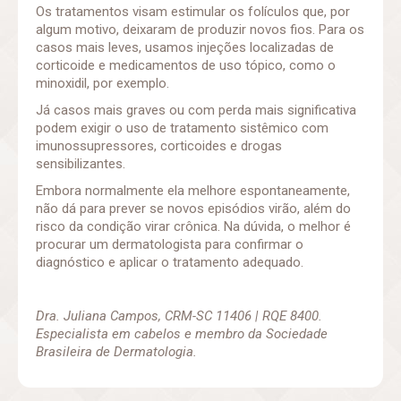
Os tratamentos visam estimular os folículos que, por
algum motivo, deixaram de produzir novos fios. Para os
casos mais leves, usamos injeções localizadas de
corticoide e medicamentos de uso tópico, como o
minoxidil, por exemplo.
Já casos mais graves ou com perda mais significativa
podem exigir o uso de tratamento sistêmico com
imunossupressores, corticoides e drogas
sensibilizantes.
Embora normalmente ela melhore espontaneamente,
não dá para prever se novos episódios virão, além do
risco da condição virar crônica. Na dúvida, o melhor é
procurar um dermatologista para confirmar o
diagnóstico e aplicar o tratamento adequado.
Dra. Juliana Campos,
CRM-SC 11406 | RQE 8400.
E
specialista em cabelos e membro da
Sociedade
Brasileira de Dermatologia.