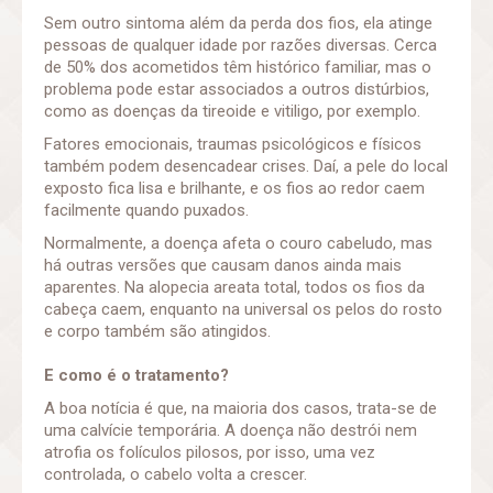
Sem outro sintoma além da perda dos fios, ela atinge
pessoas de qualquer idade por razões diversas. Cerca
de 50% dos acometidos têm histórico familiar, mas o
problema pode estar associados a outros distúrbios,
como as doenças da tireoide e vitiligo, por exemplo.
Fatores emocionais, traumas psicológicos e físicos
também podem desencadear crises. Daí, a pele do local
exposto fica lisa e brilhante, e os fios ao redor caem
facilmente quando puxados.
Normalmente, a doença afeta o couro cabeludo, mas
há outras versões que causam danos ainda mais
aparentes. Na alopecia areata total, todos os fios da
cabeça caem, enquanto na universal os pelos do rosto
e corpo também são atingidos.
E como é o tratamento?
A boa notícia é que, na maioria dos casos, trata-se de
uma calvície temporária. A doença não destrói nem
atrofia os folículos pilosos, por isso, uma vez
controlada, o cabelo volta a crescer.