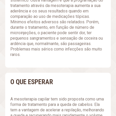
sistêmico. Outra vantagem é que a programação do
tratamento através da mesoterapia aumenta a sua
aderência e os seus resultados quando em
comparação ao uso de medicações tópicas.
Mínimos efeitos adversos são relatados. Porém,
durante o tratamento, em função de número de
microinjeções, o paciente pode sentir dor, ter
pequenos sangramentos e sensação de coceira ou
ardência que, normalmante, são passageiras.
Problemas mais sérios como infecções são muito
raros.
O QUE ESPERAR
A mesoterapia capilar tem sido proposta como uma
forma de tratamento para a queda de cabelos. Ela
tem a vantagem de acelerar a repilação, melhorando
a queda e recuperando mais rapidamente o volume